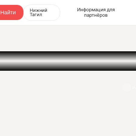
Информация для
Нижний
Тагил
партнёров
И